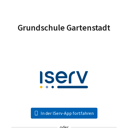
Grundschule Gartenstadt
In der IServ-App fortfahren
oder